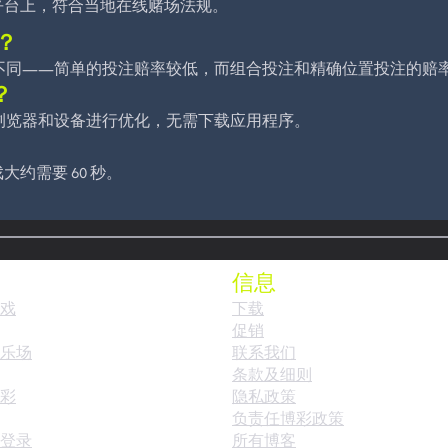
OB 平台上，符合当地在线赌场法规。
少？
不同——简单的投注赔率较低，而组合投注和精确位置投注的赔
？
浏览器和设备进行优化，无需下载应用程序。
戏大约需要 60 秒。
信息
戏
下载
促销
乐场
联系我们
条款及细则
彩
隐私政策
负责任博彩政策
登录
所有博客