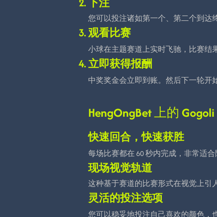
下注
您可以投注诸如第一个、第二个到达
观看比赛
小球在主题赛道上实时飞驰，比赛结
立即获得报酬
中奖奖金会立即到账。然后下一轮开
HengOngBet 上的 Gog
快速回合，快速获胜
每场比赛都在 60 秒内完成，非常
现场视觉轨道
这种基于赛道的比赛形式在视觉上引
灵活的投注选项
您可以稳妥地投注自己喜欢的颜色，