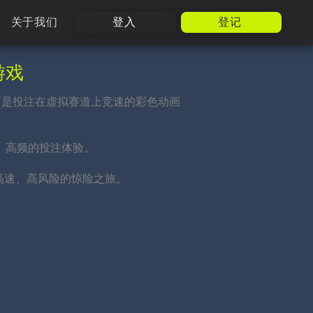
登入
登记
关于我们
游戏
牌，而是投注在虚拟赛道上竞速的彩色动画
、高频的投注体验。
场高速、高风险的惊险之旅。