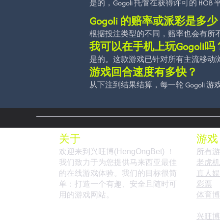
是的，Gogoli 托管在获得许可的 H
Gogoli 的赔率或派彩是多
根据投注类型的不同，赔率也会有所
我可以在手机上玩Gogoli吗
是的。这款游戏已针对所有主流移动
游戏回合速度有多快？
从下注到结果结算，每一轮 Gogoli 游
关于
游戏
欢迎来到
兴旺博(HengOngBet)
！
所有游
我们致力于为您提供马来西亚最佳
老虎机
的在线游戏体验。我们的目标很简
真人娱
单：打造一个有趣、安全且随时可
彩票
用的游戏网站。
体育博
兴旺博