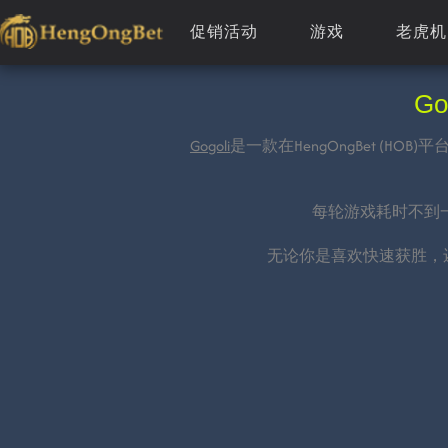
促销活动
游戏
老虎机
G
Gogoli
是一款在HengOngBet 
每轮游戏耗时不到
无论你是喜欢快速获胜，还