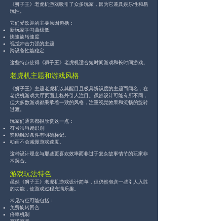
《狮子王》老虎机游戏吸引了众多玩家，因为它兼具娱乐性和易
玩性。
它们受欢迎的主要原因包括：
新玩家学习曲线低
快速旋转速度
视觉冲击力强的主题
跨设备性能稳定
这些特点使得《狮子王》老虎机适合短时间游戏和长时间游戏。
老虎机主题和游戏风格
《狮子王》主题老虎机以其醒目且极具辨识度的主题而闻名，在
老虎机游戏大厅页面上格外引人注目。虽然设计可能有所不同，
但大多数游戏都秉承着一致的风格，注重视觉效果和流畅的旋转
过渡。
玩家们通常都很欣赏这一点：
符号很容易识别
奖励触发条件有明确标记。
动画不会减慢游戏速度。
这种设计理念与那些更喜欢效率而非过于复杂故事情节的玩家非
常契合。
游戏玩法特色
虽然《狮子王》老虎机游戏设计简单，但仍然包含一些引人入胜
的功能，使游戏过程充满乐趣。
常见特征可能包括：
免费旋转回合
倍率机制