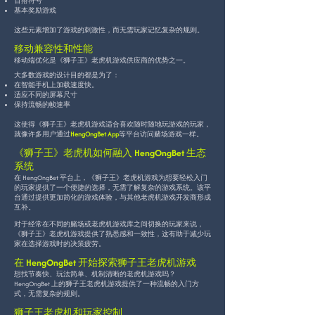
百搭符号
基本奖励游戏
这些元素增加了游戏的刺激性，而无需玩家记忆复杂的规则。
移动兼容性和性能
移动端优化是《狮子王》老虎机游戏供应商的优势之一。
大多数游戏的设计目的都是为了：
在智能手机上加载速度快。
适应不同的屏幕尺寸
保持流畅的帧速率
这使得《狮子王》老虎机游戏适合喜欢随时随地玩游戏的玩家，
就像许多用户通过
HengOngBet App
等平台访问赌场游戏一样。
《狮子王》老虎机如何融入 HengOngBet 生态
系统
在 HengOngBet 平台上，《狮子王》老虎机游戏为想要轻松入门
的玩家提供了一个便捷的选择，无需了解复杂的游戏系统。该平
台通过提供更加简化的游戏体验，与其他老虎机游戏开发商形成
互补。
对于经常在不同的赌场或老虎机游戏库之间切换的玩家来说，
《狮子王》老虎机游戏提供了熟悉感和一致性，这有助于减少玩
家在选择游戏时的决策疲劳。
在 HengOngBet 开始探索狮子王老虎机游戏
想找节奏快、玩法简单、机制清晰的老虎机游戏吗？
HengOngBet 上的狮子王老虎机游戏提供了一种流畅的入门方
式，无需复杂的规则。
狮子王老虎机和玩家控制