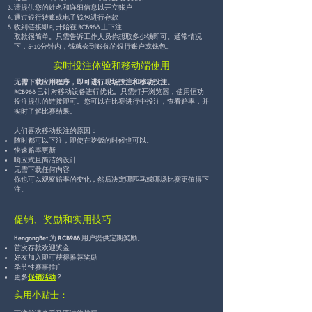
请提供您的姓名和详细信息以开立账户
通过银行转账或电子钱包进行存款
收到链接即可开始在 RCB988 上下注
取款很简单。只需告诉工作人员你想取多少钱即可。通常情况
下，5-10分钟内，钱就会到账你的银行账户或钱包。
实时投注体验和移动端使用
无需下载应用程序，即可进行现场投注和移动投注。
RCB988 已针对移动设备进行优化。只需打开浏览器，使用恒功
投注提供的链接即可。您可以在比赛进行中投注，查看赔率，并
实时了解比赛结果。
人们喜欢移动投注的原因：
随时都可以下注，即使在吃饭的时候也可以。
快速赔率更新
响应式且简洁的设计
无需下载任何内容
你也可以观察赔率的变化，然后决定哪匹马或哪场比赛更值得下
注。
促销、奖励和实用技巧
HengongBet 为 RCB988 用户提供定期奖励。
首次存款欢迎奖金
好友加入即可获得推荐奖励
季节性赛事推广
更多
促销活动
？
实用小贴士：