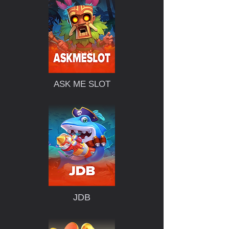
ASK ME SLOT
JDB