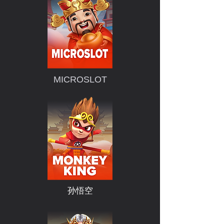
MICROSLOT
孙悟空