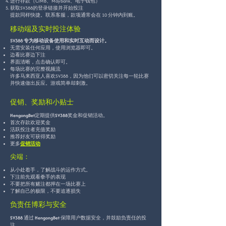
进行存款（CIMB、Maybank、电子钱包）
获取SV388的登录链接并开始投注
提款同样快捷。联系客服，款项通常会在 10 分钟内到账。
移动端及实时投注体验
SV388 专为移动设备使用和实时互动而设计。
无需安装任何应用，使用浏览器即可。
边看比赛边下注
界面清晰，点击确认即可。
每场比赛的完整视频流
许多马来西亚人喜欢SV388，因为他们可以密切关注每一轮比赛
并快速做出反应。游戏简单却刺激。
促销、奖励和小贴士
HengongBet定期提供SV388奖金和促销活动。
首次存款欢迎奖金
活跃投注者充值奖励
推荐好友可获得奖励
更多
促销活动
尖端：
从小处着手，了解战斗的运作方式。
下注前先观看拳手的表现
不要把所有赌注都押在一场比赛上
了解自己的极限，不要追逐损失
负责任博彩与安全
SV388 通过 HengongBet 保障用户数据安全，并鼓励负责任的投
注。