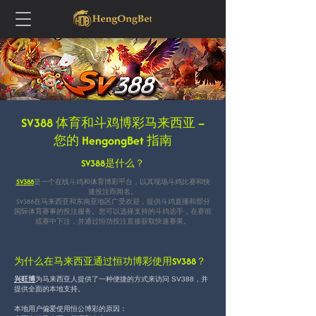
SV388 体育和斗鸡博彩马来西亚 –
您的 HengongBet 指南
SV388是什么？
SV388
是一个在线斗鸡和体育博彩平台，以其现场斗鸡比赛和快
速投注而闻名。
SV388在马来西亚和东南亚地区广受欢迎，提供斗鸡直播和部分
国际体育赛事的投注服务。您可以选择支持的斗鸡选手，在赛前
或赛中下注，并通过恒功投注直接获取快速赛果。
为什么在马来西亚通过恒功博彩使用SV388？
兴旺博
为马来西亚人提供了一种便捷的方式来访问 SV388，并
提供全面的本地支持。
本地用户偏爱使用恒公博彩的原因：