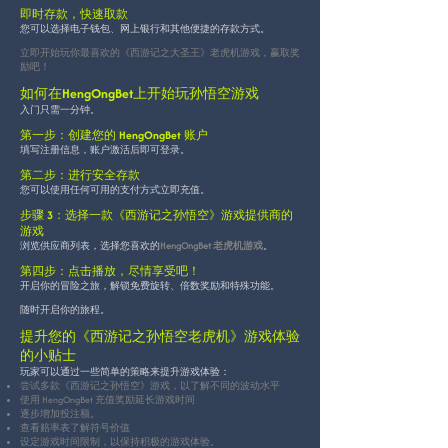
即时存款，快速取款
您可以选择电子钱包、网上银行和其他便捷的存款方式。
立即开始玩你最喜欢的《西游记之大圣王》老虎机游戏，赢取奖
励吧！
如何在HengOngBet上开始玩孙悟空游戏
入门只需一分钟。
第一步：创建您的 HengOngBet 账户
填写注册信息，账户激活后即可登录。
第二步：进行安全存款
您可以使用任何可用的支付方式立即充值。
步骤 3：选择一款《西游记之孙悟空》游戏提供商的
游戏
浏览供应商列表，选择您喜欢的
HengOngBet 老虎机游戏
。
第四步：点击播放，尽情享受吧！
开启你的冒险之旅，解锁免费旋转、倍数奖励和特殊功能。
随时开启你的旅程。
提升您的《西游记之孙悟空老虎机》游戏体验
的小贴士
玩家可以通过一些简单的策略来提升游戏体验：
尝试多款《西游记之孙悟空》游戏，以了解不同的波动水平
使用 HengOngBet 充值奖励延长游戏时间
逐步增加投注额。
查看赔率表了解符号价值
设定游戏时间限制，以保持积极的游戏体验。