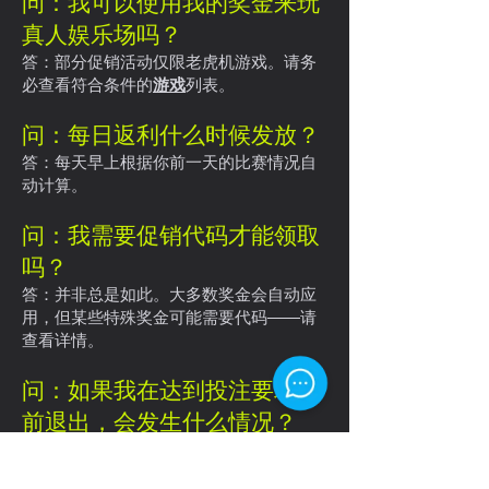
问：我可以使用我的奖金来玩
真人娱乐场吗？
答：部分促销活动仅限
老虎机游戏
。请务
必查看符合条件的
游戏
列表。
问：每日返利什么时候发放？
答：每天早上根据你前一天的比赛情况自
动计算。
问：我需要促销代码才能领取
吗？
答：并非总是如此。大多数奖金会自动应
用，但某些特殊奖金可能需要代码——请
查看详情。
问：如果我在达到投注要求之
前退出，会发生什么情况？
答：您的奖金和奖金可能会被取消。