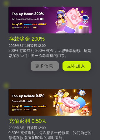
存款奖金 200%
2025年8月1日凌晨12:00
200% 存款红利 200% 奖金，助您畅享精彩。这是
您探索我们世界一流老虎机的门票。
更多信息
立即加入
充值返利 0.50%
2025年8月1日凌晨12:00
0.50% 充值返利，每次都多一份惊喜。我们为您的
每笔存款添加 0.50% 的即时返利。