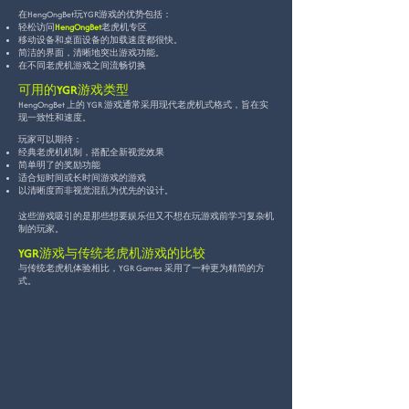
在HengOngBet玩YGR游戏的优势包括：
轻松访问
HengOngBet
老虎机专区
移动设备和桌面设备的加载速度都很快。
简洁的界面，清晰地突出游戏功能。
在不同老虎机游戏之间流畅切换
可用的YGR游戏类型
HengOngBet 上的 YGR 游戏通常采用现代老虎机式格式，旨在实
现一致性和速度。
玩家可以期待：
经典老虎机机制，搭配全新视觉效果
简单明了的奖励功能
适合短时间或长时间游戏的游戏
以清晰度而非视觉混乱为优先的设计。
这些游戏吸引的是那些想要娱乐但又不想在玩游戏前学习复杂机
制的玩家。
YGR游戏与传统老虎机游戏的比较
与传统老虎机体验相比，YGR Games 采用了一种更为精简的方
式。