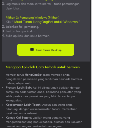
Log masuk dan main serta-merta—tiada pemasangan
diperlukan.
Pilihan 2: Pemasang Windows (Pilihan)
Klik “
Muat Turun HengOngBet untuk Windows
”.
Jalankan fail pemasang.
Ikut arahan pada skrin.
Buka aplikasi dan mula bermain!
Muat Turun Desktop
Mengapa Apl ialah Cara Terbaik untuk Bermain
Memuat turun
HengOngBet
rasmi memberi anda
pengalaman permainan yang lebih baik daripada bermain
dalam pelayar web.
Prestasi Lebih Baik:
Apl ini dibina untuk berjalan dengan
sempurna pada telefon anda, bermakna pemuatan yang
lebih pantas dan permainan yang lebih lancar tanpa
ketinggalan.
Keselamatan Lebih Teguh:
Akaun dan wang anda
dilindungi dengan ciri keselamatan terkini, memastikan
maklumat anda selamat.
Kemas Kini Segera:
Jadilah orang pertama yang
mengetahui tentang bonus baharu, promosi dan keluaran
permainan dengan pemberitahuan segera.