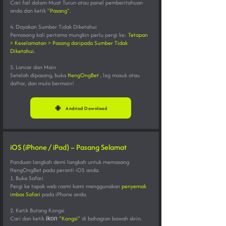
Cari fail dalam Muat Turun atau panel pemberitahuan
anda dan ketik
"Pasang".
4. Dayakan Sumber Tidak Diketahui
Pemasang kali pertama mungkin perlu pergi ke:
Tetapan
> Keselamatan > Pasang daripada Sumber Tidak
Diketahui.
5. Lancar dan Main
Setelah dipasang, buka
HengOngBet
, log masuk atau
daftar, dan mula bermain!
Andriod Download
iOS (iPhone / iPad) – Pasang Selamat
Panduan langkah demi langkah untuk memasang
HengOngBet pada peranti iOS anda.
1. Buka Safari
Pergi ke tapak web rasmi kami menggunakan
penyemak
imbas Safari
pada iPhone anda.
2. Ketik Butang Kongsi
Cari dan ketik
"Kongsi"
di bahagian bawah skrin.
ikon