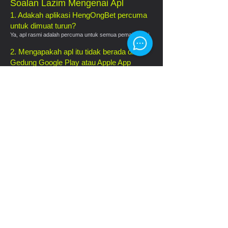
Soalan Lazim Mengenai Apl
1. Adakah aplikasi HengOngBet percuma
untuk dimuat turun?
Ya, apl rasmi adalah percuma untuk semua pemain kami.
2. Mengapakah apl itu tidak berada di
Gedung Google Play atau Apple App
Store?
Google dan Apple mempunyai peraturan yang ketat
tentang apl permainan wang sebenar. Dengan
menawarkan muat turun terus dan selamat, kami boleh
memberikan anda apl berciri penuh kami dengan selamat.
3. Adakah selamat untuk "Memasang
daripada sumber yang tidak diketahui"?
Ya, ia benar-benar selamat selagi anda memuat turun fail
terus dari tapak web rasmi kami. Tetapan ini hanya
membenarkan anda memasang apl yang dipercayai dari
luar Gedung Play.
4. Bagaimanakah cara saya mengemas
kini apl?
Apabila versi baharu tersedia, anda akan mendapat
pemberitahuan di dalam apl. Cuma ikut arahan untuk
memuat turun dan memasang kemas kini terkini.