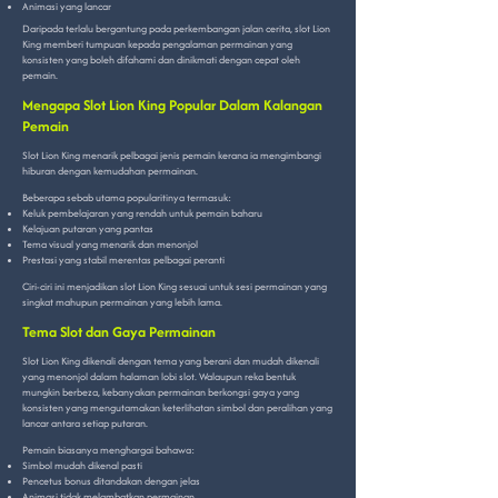
Animasi yang lancar
Daripada terlalu bergantung pada perkembangan jalan cerita, slot Lion
King memberi tumpuan kepada pengalaman permainan yang
konsisten yang boleh difahami dan dinikmati dengan cepat oleh
pemain.
Mengapa Slot Lion King Popular Dalam Kalangan
Pemain
Slot Lion King menarik pelbagai jenis pemain kerana ia mengimbangi
hiburan dengan kemudahan permainan.
Beberapa sebab utama popularitinya termasuk:
Keluk pembelajaran yang rendah untuk pemain baharu
Kelajuan putaran yang pantas
Tema visual yang menarik dan menonjol
Prestasi yang stabil merentas pelbagai peranti
Ciri-ciri ini menjadikan slot Lion King sesuai untuk sesi permainan yang
singkat mahupun permainan yang lebih lama.
Tema Slot dan Gaya Permainan
Slot Lion King dikenali dengan tema yang berani dan mudah dikenali
yang menonjol dalam halaman lobi slot. Walaupun reka bentuk
mungkin berbeza, kebanyakan permainan berkongsi gaya yang
konsisten yang mengutamakan keterlihatan simbol dan peralihan yang
lancar antara setiap putaran.
Pemain biasanya menghargai bahawa:
Simbol mudah dikenal pasti
Pencetus bonus ditandakan dengan jelas
Animasi tidak melambatkan permainan