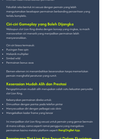
Falsafah reka bentuk ini sesuai dengan pemain yang lebih
mengutamakan kecekapan permainan berbanding penceritaan yang
terlalu kompleks.
Ciri-ciri Gameplay yang Boleh Dijangka
Walaupun slot Lion King direka dengan konsep yang ringkas, ia masih
menawarkan ciri menarik yang menjadikan permainan lebih
menyeronokkan.
Ciri-ciri biasa termasuk:
Pusingan free spin
Mekanik multiplier
Simbol wild
Permainan bonus asas
Elemen-elemen ini menambahkan keseronokan tanpa memerlukan
pemain menghafal peraturan yang rumit.
Keserasian Mudah Alih dan Prestasi
Pengoptimuman mudah alih merupakan salah satu kekuatan penyedia
slot Lion King.
Kebanyakan permainan direka untuk:
Dimuatkan dengan pantas pada telefon pintar
Menyesuaikan diri dengan pelbagai saiz skrin
Mengekalkan kadar frame yang lancar
Ini menjadikan slot Lion King sesuai untuk pemain yang gemar bermain
di mana sahaja, sama seperti ramai pengguna yang mengakses
permainan kasino melalui platform seperti
HengOngBet App
.
Bagaimana Slot Lion King Sesuai Dalam Ekosistem