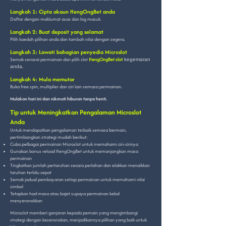
Langkah 1: Cipta akaun HengOngBet anda
Daftar dengan maklumat asas dan log masuk.
Langkah 2: Buat deposit yang selamat
Pilih kaedah pilihan anda dan tambah nilai dengan segera.
Langkah 3: Lawati bahagian penyedia Microslot
Semak senarai permainan dan pilih slot
HengOngBet slot
kegemaran
anda.
Langkah 4: Mula memutar
Buka free spin, multiplier dan ciri lain semasa permainan.
Mulakan hari ini dan nikmati hiburan tanpa henti.
Tip untuk Meningkatkan Pengalaman Microslot
Anda
Untuk mendapatkan pengalaman terbaik semasa bermain,
pertimbangkan strategi mudah berikut:
Cuba pelbagai permainan Microslot untuk memahami ciri-cirinya
Gunakan bonus reload HengOngBet untuk memanjangkan masa
permainan
Tingkatkan jumlah pertaruhan secara perlahan dan elakkan menaikkan
taruhan terlalu cepat
Semak jadual pembayaran setiap permainan untuk memahami nilai
simbol
Tetapkan had masa atau bajet supaya permainan kekal
menyeronokkan
Microslot memberi ganjaran kepada pemain yang mengimbangi
strategi dengan keseronokan, menjadikannya pilihan yang baik untuk