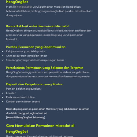
HengOngBet
Memilih
HengOngBet
untuk permainan Microslot memberikan
beberapa kelebihan penting yang meningkatkan prestasi, keselamatan,
dan ganjaran.
Bonus Eksklusif untuk Permainan Microslot
HengOngBet sering menyediakan bonus reload, tawaran cashback dan
promosi khas yang digunakan secara langsung untuk permainan
Microslot.
Prestasi Permainan yang Dioptimumkan
Kelajuan muat yang lebih pantas
Animasi putaran yang lebih lancar
Sambungan yang stabil semasa pusingan bonus
Persekitaran Permainan yang Selamat dan Terjamin
HengOngBet menggunakan sistem penyulitan, sistem yang disahkan,
dan pemantauan berterusan untuk memastikan keselamatan pemain.
Deposit dan Pengeluaran yang Pantas
Pemain boleh menggunakan:
E-wallet
Perbankan dalam talian
Kaedah pemindahan segera
Nikmati pengalaman permainan Microslot yang lebih lancar, selamat
dan lebih menguntungkan hari ini.
[Main di HengOngBet Sekarang]
Cara Memulakan Permainan Microslot di
HengOngBet
Hanya mengambil masa beberapa minit untuk bermula.