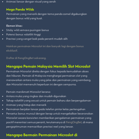
Animasi lancar dengan visual yang cerah
Mega Panda Wilds
Permainan yang menarik dengan tema panda comel digabungkan
dengan bonus wild yang kuat.
Elemen khas:
Sticky wild semasa pusingan bonus
Potensi bonus volatiliti tinggi
Prestasi yang sangat baik pada peranti mudah alih
Mainkan permainan Microslot ini dan banyak lagi dengan bonus
eksklusif.
Daftar di HengOngBet sekarang.
Mengapa Pemain Malaysia Memilih Slot Microslot
Permainan Microslot direka dengan fokus kepada kemudahan akses
dan hiburan. Pemain di Malaysia menghargai permainan slot yang
menawarkan antara muka yang jelas dan permainan yang seimbang,
dan Microslot memenuhi keperluan ini dengan sempurna.
Pemain menikmati Microslot kerana:
Antara muka yang ringkas dan mudah digunakan
Tahap volatiliti yang sesuai untuk pemain baharu dan berpengalaman
Animasi yang hidup dan menarik
Permainan berjalan lancar pada telefon pintar kelas pertengahan
Pencetus bonus muncul dengan kerap untuk mengekalkan keseronokan
Microslot secara konsisten memberikan pengalaman permainan yang
positif merentasi semua peranti, terutamanya di
HengOngBet
, di mana
pengoptimuman memastikan prestasi reel yang lancar.
Mengapa Bermain Permainan Microslot di