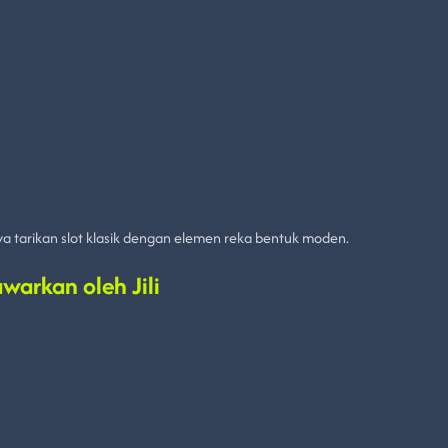
a tarikan slot klasik dengan elemen reka bentuk moden.
warkan oleh Jili