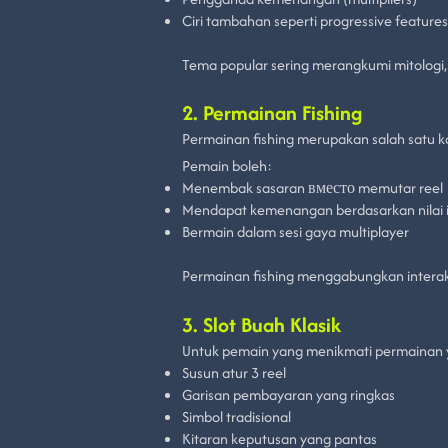
Ciri tambahan seperti progressive featur
Tema popular sering merangkumi mitologi, 
2. Permainan Fishing
Permainan fishing merupakan salah satu kat
Pemain boleh:
Menembak sasaran вместо memutar reel
Mendapat kemenangan berdasarkan nilai 
Bermain dalam sesi gaya multiplayer
Permainan fishing menggabungkan interak
3. Slot Buah Klasik
Untuk pemain yang menikmati permainan
Susun atur 3 reel
Garisan pembayaran yang ringkas
Simbol tradisional
Kitaran keputusan yang pantas