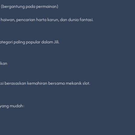
es (bergantung pada permainan)
haiwan, pencarian harta karun, dan dunia fantasi.
egori paling popular dalam Jili.
ikan
si berasaskan kemahiran bersama mekanik slot.
 yang mudah: