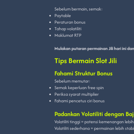
Sebelum bermain, semak:
Paytable
Peraturan bonus
Tahap volatiliti
Maklumat RTP
Mulakan putaran permainan Jili hari ini d
Tips Bermain Slot Jili
Fahami Struktur Bonus
Sebelum memutar:
Semak keperluan free spin
Periksa syarat multiplier
Fahami pencetus ciri bonus
Padankan Volatiliti dengan Baj
Volatiliti tinggi = potensi kemenangan lebi
Volatiliti sederhana = permainan lebih stabi