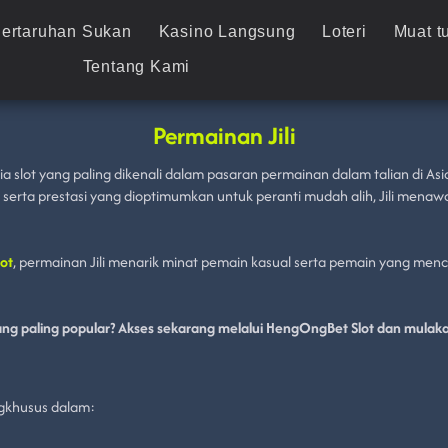
ertaruhan Sukan
Kasino Langsung
Loteri
Muat t
Tentang Kami
Permainan Jili
 slot yang paling dikenali dalam pasaran permainan dalam talian di Asia
rta prestasi yang dioptimumkan untuk peranti mudah alih, Jili menawa
lot
, permainan Jili menarik minat pemain kasual serta pemain yang me
ng paling popular? Akses sekarang melalui HengOngBet Slot dan mulakan
gkhusus dalam: