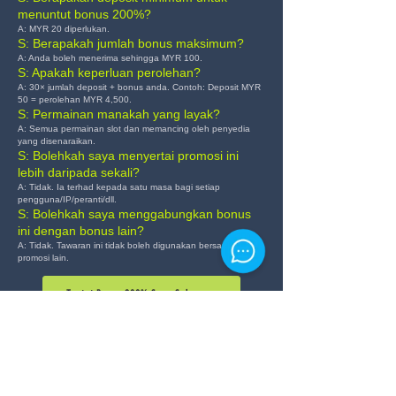
menuntut bonus 200%?
A: MYR 20 diperlukan.
S: Berapakah jumlah bonus maksimum?
A: Anda boleh menerima sehingga MYR 100.
S: Apakah keperluan perolehan?
A: 30× jumlah deposit + bonus anda. Contoh: Deposit MYR
50 = perolehan MYR 4,500.
S: Permainan manakah yang layak?
A: Semua permainan slot dan memancing oleh penyedia
yang disenaraikan.
S: Bolehkah saya menyertai promosi ini
lebih daripada sekali?
A: Tidak. Ia terhad kepada satu masa bagi setiap
pengguna/IP/peranti/dll.
S: Bolehkah saya menggabungkan bonus
ini dengan bonus lain?
A: Tidak. Tawaran ini tidak boleh digunakan bersama
promosi lain.
Tuntut Bonus 200% Saya Sekarang
Tentang