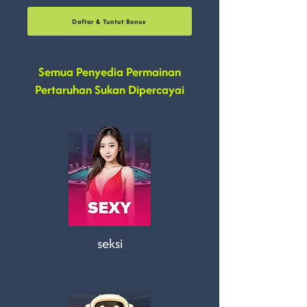
Daftar & Tuntut Bonus
Semua Penyedia Permainan
Pertaruhan Sukan Dipercayai
seksi