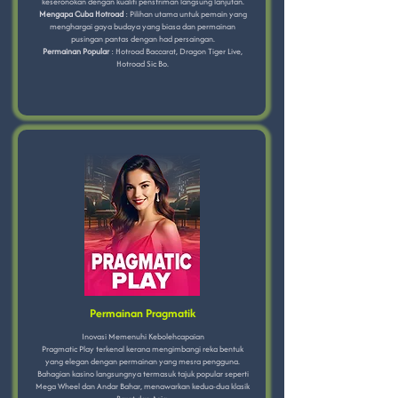
keseronokan dengan kualiti penstriman langsung lanjutan.
Mengapa Cuba Hotroad
: Pilihan utama untuk pemain yang
menghargai gaya budaya yang biasa dan permainan
pusingan pantas dengan had persaingan.
Permainan Popular
: Hotroad Baccarat, Dragon Tiger Live,
Hotroad Sic Bo.
Permainan Pragmatik
Inovasi Memenuhi Kebolehcapaian
Pragmatic Play terkenal kerana mengimbangi reka bentuk
yang elegan dengan permainan yang mesra pengguna.
Bahagian kasino langsungnya termasuk tajuk popular seperti
Mega Wheel dan Andar Bahar, menawarkan kedua-dua klasik