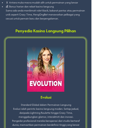
📱 Antara muka mesra mudah alih untuk permainan yang lancar
💰 Bonus harian dan rebat kasino langsung
Sama ada anda menikmati rolet klasik, bakarat pantas atau permainan
unik seperti Crazy Time, HengOngBet menawarkan pelbagai yang
sesuai untuk pemain baru dan berpengalaman.
Penyedia Kasino Langsung Pilihan
Evolusi
Standard Global dalam Permainan Langsung
Evolusi ialah perintis kasino langsung moden. Setiap jadual,
daripada Lightning Roulette hingga Crazy Time,
menggabungkan glamor, interaktiviti dan inovasi.
Pengedar profesional mereka beroperasi dari studio bertaraf
dunia, memastikan permainan berdefinisi tinggi yang lancar