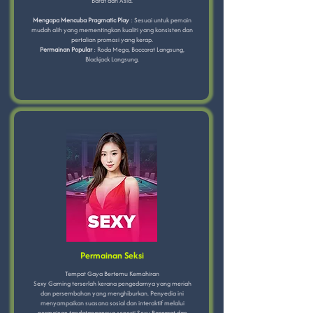
Barat dan Asia.
Mengapa Mencuba Pragmatic Play
: Sesuai untuk pemain
mudah alih yang mementingkan kualiti yang konsisten dan
pertalian promosi yang kerap.
Permainan Popular
: Roda Mega, Baccarat Langsung,
Blackjack Langsung.
Permainan Seksi
Tempat Gaya Bertemu Kemahiran
Sexy Gaming terserlah kerana pengedarnya yang meriah
dan persembahan yang menghiburkan. Penyedia ini
menyampaikan suasana sosial dan interaktif melalui
permainan tandatangannya seperti Sexy Baccarat dan