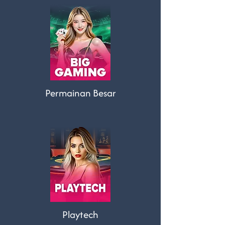
Permainan Besar
Playtech