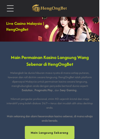
Live Casino Malaysia |
HengOngBet
Main Permainan Kasino Langsung Wang
Sebenar di HengOngBet
Melangkah ke dunia hiburan masa nyata di mana setiap putaran,
tawaran dan roll distrim secara langsung. HengOngBet ialah platform
dipercayai Malaysia untuk permainan kasino secara langsung,
menghubungkan anda dengan penyedia bertaraf dunia seperti
Evolution
,
Pragmatic Play
, dan
Sexy Gaming
.
Nikmati pengedar profesional, strim HD sejernih kristal dan meja
interaktif yang boleh diakses 24/7—terus dari mudah alih atau desktop
anda.
Main sekarang dan alami keseronokan kasino sebenar, di mana sahaja
anda berada.
Main Langsung Sekarang