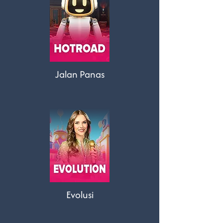
Jalan Panas
Evolusi