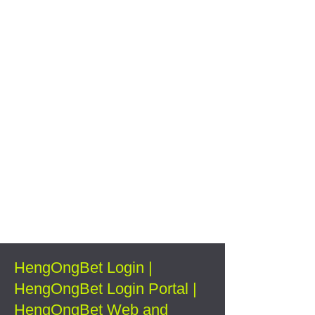
HengOngBet Login |
HengOngBet Login Portal |
HengOngBet Web and