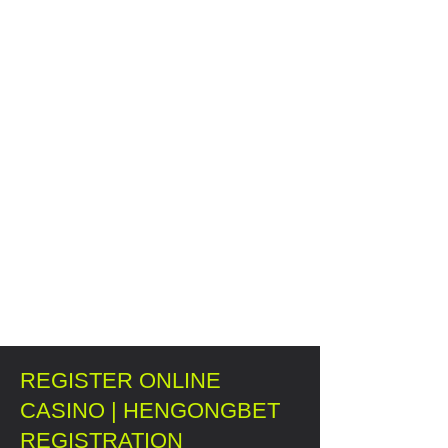
REGISTER ONLINE
CASINO | HENGONGBET
REGISTRATION